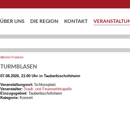
ÜBER UNS
DIE REGION
KONTAKT
VERANSTALTU
eilbronn-Franken
TURMBLASEN
07.08.2026, 21:00 Uhr in Tauberbischofsheim
Veranstaltungsort:
Schlossplatz
Veranstalter:
Stadt- und Feuerwehrkapelle
Einzugsgebiet:
Tauberbischofsheim
Kategorie:
Konzert