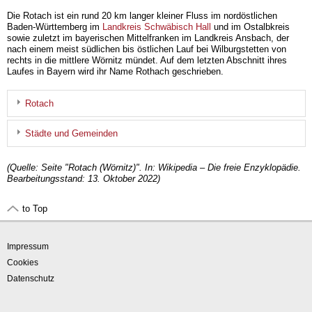
Die Rotach ist ein rund 20 km langer kleiner Fluss im nordöstlichen
Baden-Württemberg im
Landkreis Schwäbisch Hall
und im Ostalbkreis
sowie zuletzt im bayerischen Mittelfranken im Landkreis Ansbach, der
nach einem meist südlichen bis östlichen Lauf bei Wilburgstetten von
rechts in die mittlere Wörnitz mündet. Auf dem letzten Abschnitt ihres
Laufes in Bayern wird ihr Name Rothach geschrieben.
Rotach
Städte und Gemeinden
(Quelle: Seite "Rotach (Wörnitz)". In: Wikipedia – Die freie Enzyklopädie.
Bearbeitungsstand: 13. Oktober 2022)
to Top
Impressum
Cookies
Datenschutz