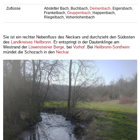
Zuflüsse
Abstetter Bach, Buchbach,
Deinenbach,
Eigersbach,
Frankelbach,
Gruppenbach,
Happenbach,
Riegelbach, Vohenlohenbach
Sie ist ein rechter Nebenfluss des Neckars und durchzieht den Südosten
des
Landkreises Heilbronn.
Er entspringt in der Dautenklinge am
Westrand der
Löwensteiner Berge,
bei
Vorhof.
Bei
Heilbronn-Sontheim
mündet die Schozach in den
Neckar.