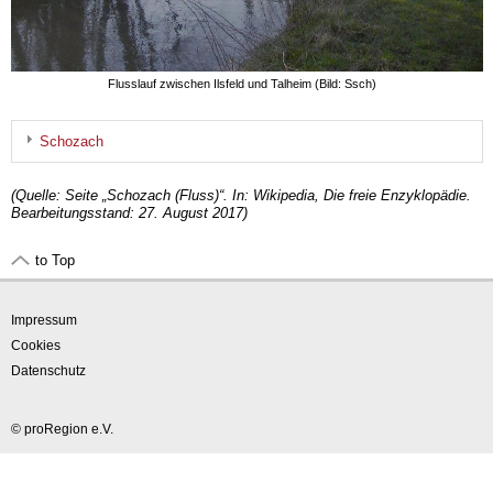
Flusslauf zwischen Ilsfeld und Talheim (Bild: Ssch)
Schozach
(Quelle: Seite „Schozach (Fluss)“. In: Wikipedia, Die freie Enzyklopädie.
Bearbeitungsstand: 27. August 2017)
to Top
Impressum
Cookies
Datenschutz
© proRegion e.V.