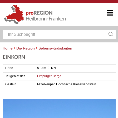
Home
Die Region
Sehenswürdigkeiten
EINKORN
Höhe
510 m. ü. NN
Teilgebiet des
Limpurger Berge
Gestein
Mittelkeuper, Hochfläche Kieselsandstein