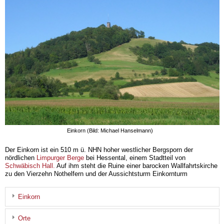
Einkorn (Bild: Michael Hanselmann)
Der Einkorn ist ein 510 m ü. NHN hoher westlicher Bergsporn der
nördlichen
Limpurger Berge
bei Hessental, einem Stadtteil von
Schwäbisch Hall.
Auf ihm steht die Ruine einer barocken Wallfahrtskirche
zu den Vierzehn Nothelfern und der Aussichtsturm Einkornturm
Einkorn
Orte