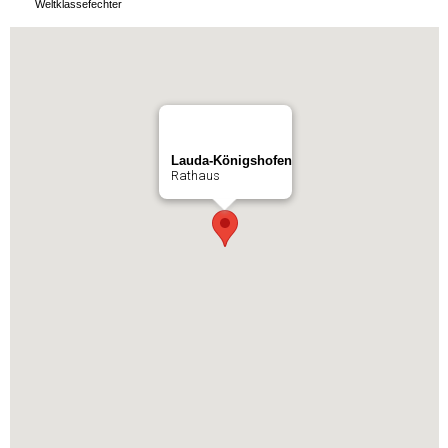
Weltklassefechter
Lauda-Königshofen
Rathaus