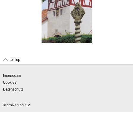
to Top
Impressum
Cookies
Datenschutz
© proRegion e.V.