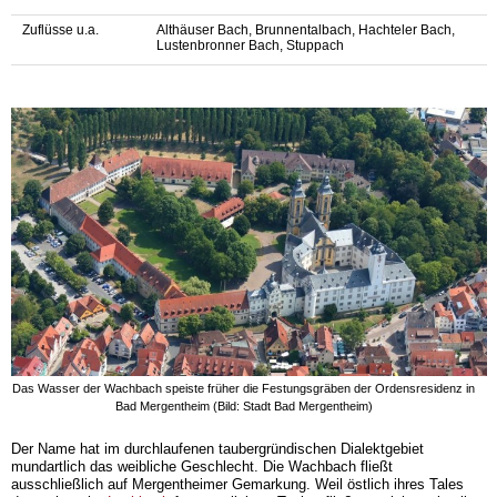
Zuflüsse u.a.
Althäuser Bach, Brunnentalbach, Hachteler Bach,
Lustenbronner Bach, Stuppach
Das Wasser der Wachbach speiste früher die Festungsgräben der Ordensresidenz in
Bad Mergentheim (Bild: Stadt Bad Mergentheim)
Der Name hat im durchlaufenen taubergründischen Dialektgebiet
mundartlich das weibliche Geschlecht. Die Wachbach fließt
ausschließlich auf Mergentheimer Gemarkung. Weil östlich ihres Tales