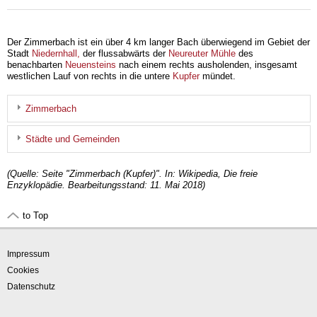
Der Zimmerbach ist ein über 4 km langer Bach überwiegend im Gebiet der
Stadt
Niedernhall,
der flussabwärts der
Neureuter Mühle
des
benachbarten
Neuensteins
nach einem rechts ausholenden, insgesamt
westlichen Lauf von rechts in die untere
Kupfer
mündet.
Zimmerbach
Städte und Gemeinden
(Quelle: Seite "Zimmerbach (Kupfer)". In: Wikipedia, Die freie
Enzyklopädie. Bearbeitungsstand: 11. Mai 2018)
to Top
Impressum
Cookies
Datenschutz