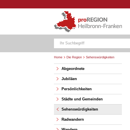
Home
Die Region
Sehenswürdigkeiten
Abgeordnete
Jubiläen
Persönlichkeiten
Städte und Gemeinden
Sehenswürdigkeiten
Radwandern
Wandern