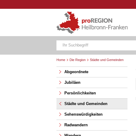
Home
Die Region
Städte und Gemeinden
Abgeordnete
Jubiläen
Persönlichkeiten
Städte und Gemeinden
Sehenswürdigkeiten
Radwandern
Wandern