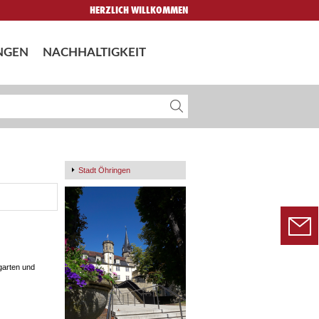
HERZLICH WILLKOMMEN
NGEN
NACHHALTIGKEIT
Stadt Öhringen
garten und