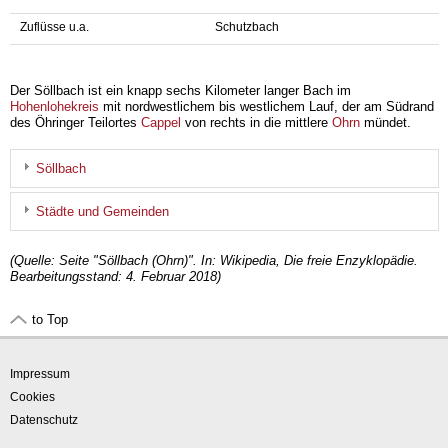
Zuflüsse u.a.
Schutzbach
Der Söllbach ist ein knapp sechs Kilometer langer Bach im
Hohenlohekreis
mit nordwestlichem bis westlichem Lauf, der am Südrand
des Öhringer Teilortes
Cappel
von rechts in die mittlere
Ohrn
mündet.
Söllbach
Städte und Gemeinden
(Quelle: Seite "Söllbach (Ohrn)". In: Wikipedia, Die freie Enzyklopädie.
Bearbeitungsstand: 4. Februar 2018)
to Top
Impressum
Cookies
Datenschutz