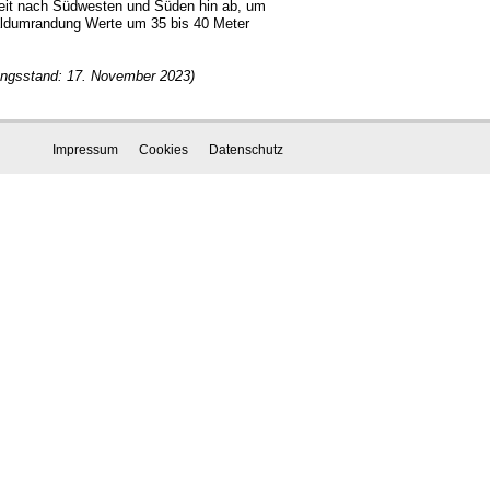
keit nach Südwesten und Süden hin ab, um
aldumrandung Werte um 35 bis 40 Meter
itungsstand: 17. November 2023)
Impressum
Cookies
Datenschutz