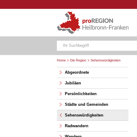
Home
Die Region
Sehenswürdigkeiten
Abgeordnete
Jubiläen
Persönlichkeiten
Städte und Gemeinden
Sehenswürdigkeiten
Radwandern
Wandern