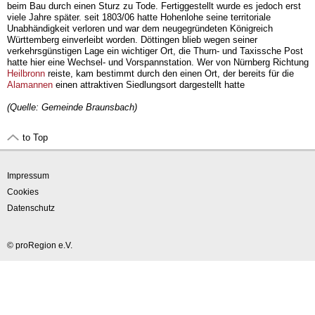
beim Bau durch einen Sturz zu Tode. Fertiggestellt wurde es jedoch erst
viele Jahre später. seit 1803/06 hatte Hohenlohe seine territoriale
Unabhändigkeit verloren und war dem neugegründeten Königreich
Württemberg einverleibt worden. Döttingen blieb wegen seiner
verkehrsgünstigen Lage ein wichtiger Ort, die Thurn- und Taxissche Post
hatte hier eine Wechsel- und Vorspannstation. Wer von Nürnberg Richtung
Heilbronn
reiste, kam bestimmt durch den einen Ort, der bereits für die
Alamannen
einen attraktiven Siedlungsort dargestellt hatte
(Quelle: Gemeinde Braunsbach)
to Top
Impressum
Cookies
Datenschutz
© proRegion e.V.