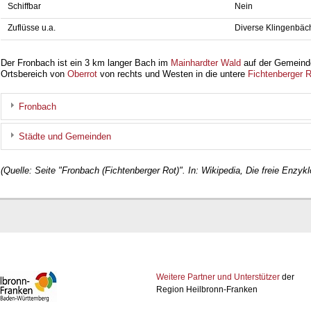
Schiffbar
Nein
Zuflüsse u.a.
Diverse Klingenbäc
Der Fronbach ist ein 3 km langer Bach im
Mainhardter Wald
auf der Gemein
Ortsbereich von
Oberrot
von rechts und Westen in die untere
Fichtenberger R
Fronbach
Städte und Gemeinden
(Quelle: Seite "Fronbach (Fichtenberger Rot)". In: Wikipedia, Die freie Enzyk
Weitere Partner und Unterstützer
der
Region Heilbronn-Franken