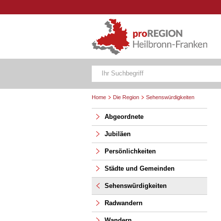
Home
Die Region
Sehenswürdigkeiten
Abgeordnete
Jubiläen
Persönlichkeiten
Städte und Gemeinden
Sehenswürdigkeiten
Radwandern
Wandern