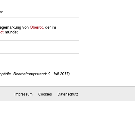
he
degemarkung von
Oberrot,
der im
ot
mündet
lopädie. Bearbeitungsstand: 9. Juli 2017)
Impressum
Cookies
Datenschutz